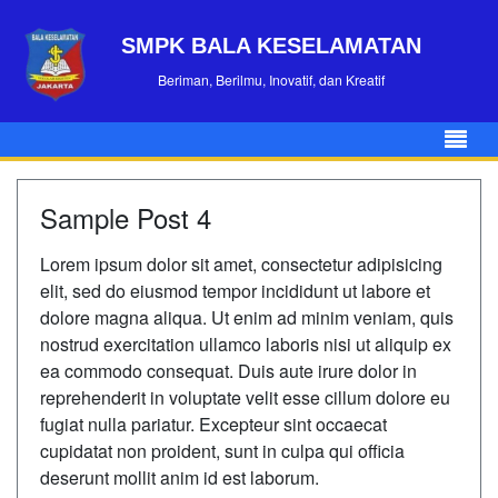
SMPK BALA KESELAMATAN
Beriman, Berilmu, Inovatif, dan Kreatif
Sample Post 4
Lorem ipsum dolor sit amet, consectetur adipisicing
elit, sed do eiusmod tempor incididunt ut labore et
dolore magna aliqua. Ut enim ad minim veniam, quis
nostrud exercitation ullamco laboris nisi ut aliquip ex
ea commodo consequat. Duis aute irure dolor in
reprehenderit in voluptate velit esse cillum dolore eu
fugiat nulla pariatur. Excepteur sint occaecat
cupidatat non proident, sunt in culpa qui officia
deserunt mollit anim id est laborum.