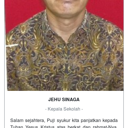
JEHU SINAGA
- Kepala Sekolah -
Salam sejahtera, Puji syukur kita panjatkan kepada
Tuhan Yesus Kristus atas berkat dan rahmat-Nya,