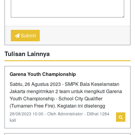
Submit
Tulisan Lainnya
Garena Youth Championship
Sabtu, 26 Agustus 2023 - SMPK Bala Keselamatan
Jakarta mengirimkan 2 team untuk mengikuti Garena
Youth Championship - School City Qualifier
(Turnamen Free Fire). Kegiatan ini diselengg
28/08/2023 10:00 - Oleh Administrator - Dilihat 1284
kali