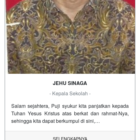
JEHU SINAGA
- Kepala Sekolah -
Salam sejahtera, Puji syukur kita panjatkan kepada
Tuhan Yesus Kristus atas berkat dan rahmat-Nya,
sehingga kita dapat berkumpul di sini,…
SELENGKAPNYA