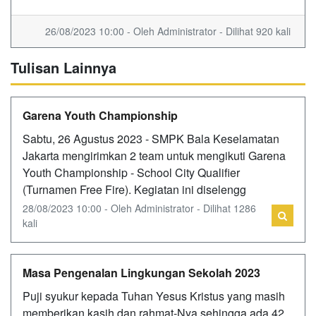
26/08/2023 10:00 - Oleh Administrator - Dilihat 920 kali
Tulisan Lainnya
Garena Youth Championship
Sabtu, 26 Agustus 2023 - SMPK Bala Keselamatan
Jakarta mengirimkan 2 team untuk mengikuti Garena
Youth Championship - School City Qualifier
(Turnamen Free Fire). Kegiatan ini diselengg
28/08/2023 10:00 - Oleh Administrator - Dilihat 1286
kali
Masa Pengenalan Lingkungan Sekolah 2023
Puji syukur kepada Tuhan Yesus Kristus yang masih
memberikan kasih dan rahmat-Nya sehingga ada 42