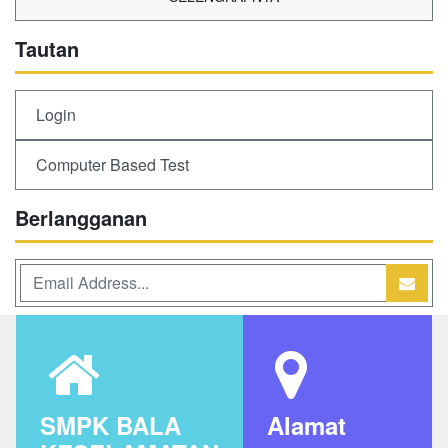
Tautan
Login
Computer Based Test
Berlangganan
SMPK BALA
Alamat