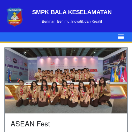
SMPK BALA KESELAMATAN
Beriman, Berilmu, Inovatif, dan Kreatif
ASEAN Fest