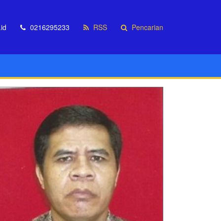
id
0216295233
RSS
Pencarian